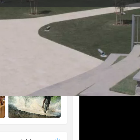
מאפיינים
פרטים והרשמה
ימי היכרות
0
התקשרו עכשיו
שתף
גלריית תמונות