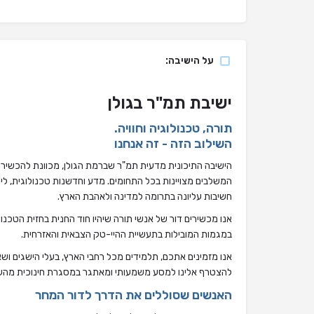
על הישיבה:
ישיבת תמ"ר בגולן
תורה, טכנולוגיה וחוויה.
השילוב הזה - זה אנחנו
הישיבה התיכונית מדעית תמ"ר שברמת הגולן, מכוונת להכשיר 
המשלבים מצויינות בכל התחומים. מדע וחדשנות טכנולוגית, לימ
חשיבות עליונה בתרומה למדינה ולאהבת הארץ.
אנו מכשירים דור של אנשי תורה שיהיו חוד החנית בחזית הטכנ
במגמות המובילות בתעשיית ההיי-טק הצבאית והאזרחית.
אנו מזמינים אתכם, תלמידים מכל רחבי הארץ, בעלי הישגים וש
להצטרף אלינו למסע משמעותי ומאתגר במסגרת חינוכית מהש
האנשים שסוללים את הדרך לדור המחר