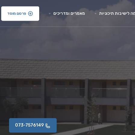
 לישיבות תיכוניות
מאמרים ומדריכים
פרסם מוסד
073-7576149