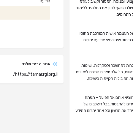
הודעה
צועי ומנוסה, המסור וקשוב לעולמו
שלנו שואף לכוון את התלמיד ללימוד
 התחומים.
 על העצמה אישית המורכבת מחוסן
בפיתוח שיח רגשי יחד עם יכולות
אתר הבית שלנו:
רות למחשבה ולסקרנות, ושיטות
ות, כל אלה יוצרים סביבת לימודים
https://tamar.rgl.org.il/
 המובילות הקיימות בישיבה.
להוציא אותם אל הפועל – תפתח
מידים להתנסות בכל השלבים של
חד את הרעיון וכל אחד יתרום מהידע