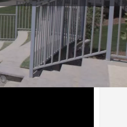
וידיאו