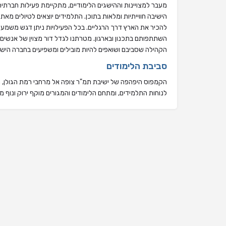
מעבר למצויינות וההישגים הלימודיים, מתקיימת פעילות חברתי
הישיבה חווייתיות ומלאות בתוכן. התלמידים יוצאים לטיולים מאתג
להכיר את הארץ דרך הרגליים. בכל הפעילויות ניתן דגש משמעו
השתתפותם בתכנון ובארגון. מטרתנו לגדל דור מצוין של אנשים
הקהילה שסביבם ושואפים להיות מובילים ומשפיעים בחברה היש
סביבת הלימודים
הקמפוס היפהפה של ישיבת תמ"ר צופה אל מרחבי רמת הגולן, חד
לנוחות התלמידים, ומתחם הלימודים והמגורים מוקף ירוק ונוף מד